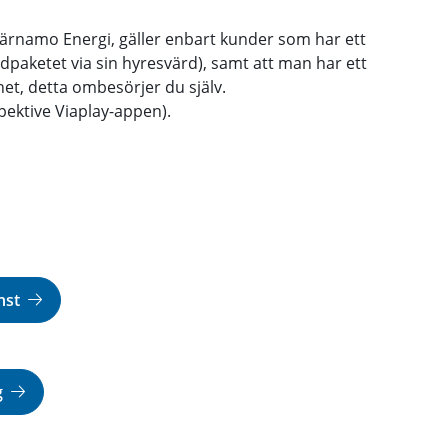
ärnamo Energi, gäller enbart kunder som har ett
paketet via sin hyresvärd), samt att man har ett
et, detta ombesörjer du själv.
ektive Viaplay-appen).
änst
g