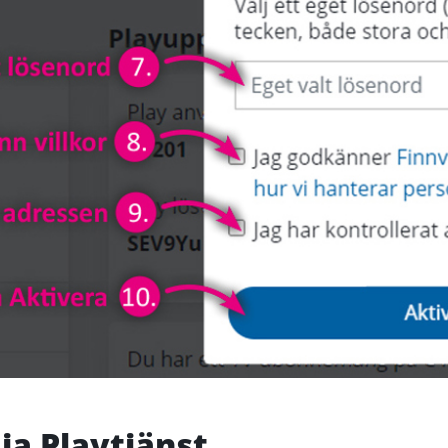
ia Playtjänst