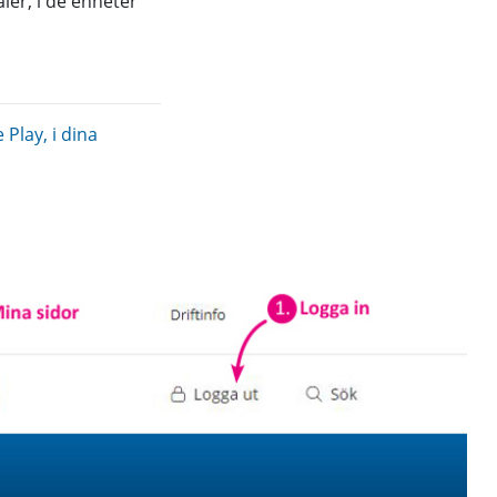
ler, i de enheter
Play, i dina