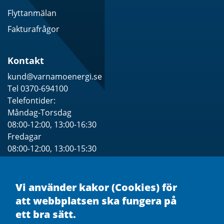
Flyttanmälan
Fakturafrågor
Kontakt
kund@varnamoenergi.se
Tel 0370-694100
Telefontider:
Måndag-Torsdag
08:00-12:00, 13:00-16:30
Fredagar
08:00-12:00, 13:00-15:30
Se särskilda Öppettider för besök
Vi använder kakor (Cookies) för
att webbplatsen ska fungera på
ett bra sätt.