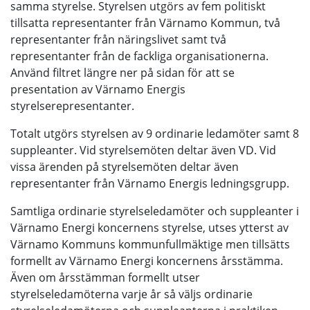
samma styrelse. Styrelsen utgörs av fem politiskt
tillsatta representanter från Värnamo Kommun, två
representanter från näringslivet samt två
representanter från de fackliga organisationerna.
Använd filtret längre ner på sidan för att se
presentation av Värnamo Energis
styrelserepresentanter.
Totalt utgörs styrelsen av 9 ordinarie ledamöter samt 8
suppleanter. Vid styrelsemöten deltar även VD. Vid
vissa ärenden på styrelsemöten deltar även
representanter från Värnamo Energis ledningsgrupp.
Samtliga ordinarie styrelseledamöter och suppleanter i
Värnamo Energi koncernens styrelse, utses ytterst av
Värnamo Kommuns kommunfullmäktige men tillsätts
formellt av Värnamo Energi koncernens årsstämma.
Även om årsstämman formellt utser
styrelseledamöterna varje år så väljs ordinarie