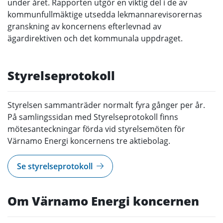
under året. Rapporten utgör en viktig del i de av
kommunfullmäktige utsedda lekmannarevisorernas
granskning av koncernens efterlevnad av
ägardirektiven och det kommunala uppdraget.
Styrelseprotokoll
Styrelsen sammanträder normalt fyra gånger per år.
På samlingssidan med Styrelseprotokoll finns
mötesanteckningar förda vid styrelsemöten för
Värnamo Energi koncernens tre aktiebolag.
Se styrelseprotokoll
Om Värnamo Energi koncernen