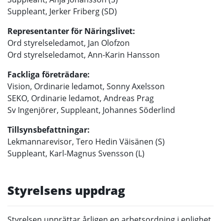
Suppleant, Jerker Friberg (SD)
Representanter för Näringslivet:
Ord styrelseledamot, Jan Olofzon
Ord styrelseledamot, Ann-Karin Hansson
Fackliga företrädare:
Vision, Ordinarie ledamot, Sonny Axelsson
SEKO, Ordinarie ledamot, Andreas Prag
Sv Ingenjörer, Suppleant, Johannes Söderlind
Tillsynsbefattningar:
Lekmannarevisor, Tero Hedin Väisänen (S)
Suppleant, Karl-Magnus Svensson (L)
Styrelsens uppdrag
Styrelsen upprättar årligen en arbetsordning i enlighet