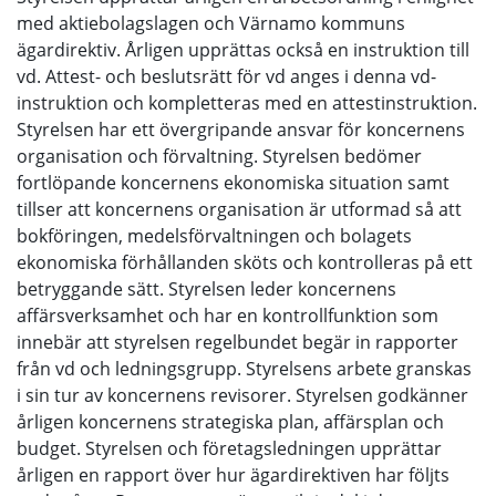
med aktiebolagslagen och Värnamo kommuns
ägardirektiv. Årligen upprättas också en instruktion till
vd. Attest- och beslutsrätt för vd anges i denna vd-
instruktion och kompletteras med en attestinstruktion.
Styrelsen har ett övergripande ansvar för koncernens
organisation och förvaltning. Styrelsen bedömer
fortlöpande koncernens ekonomiska situation samt
tillser att koncernens organisation är utformad så att
bokföringen, medelsförvaltningen och bolagets
ekonomiska förhållanden sköts och kontrolleras på ett
betryggande sätt. Styrelsen leder koncernens
affärsverksamhet och har en kontrollfunktion som
innebär att styrelsen regelbundet begär in rapporter
från vd och ledningsgrupp. Styrelsens arbete granskas
i sin tur av koncernens revisorer. Styrelsen godkänner
årligen koncernens strategiska plan, affärsplan och
budget. Styrelsen och företagsledningen upprättar
årligen en rapport över hur ägardirektiven har följts