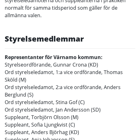
styrelseledamöterna och suppleanterna i praktiken
normalt för samma tidsperiod som gäller för de
allmänna valen.
Styrelsemedlemmar
Representanter för Värnamo kommun:
Styrelseordförande, Gunnar Crona (KD)
Ord styrelseledamot, 1:a vice ordförande, Thomas
Sköld (M)
Ord styrelseledamot, 2:a vice ordförande, Anders
Berglund (S)
Ord styrelseledamot, Stina Gof (C)
Ord styrelseledamot, Jan Andersson (SD)
Suppleant, Torbjörn Olsson (M)
Suppleant, Sofia Ljungkvist (C)
Suppleant, Anders Björhag (KD)
Suppleant, Anja Johansson (S)