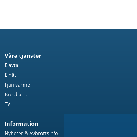
Våra tjänster
Elavtal
Elnät
Fjärrvärme
Bredband
TV
Information
Nyheter & Avbrottsinfo