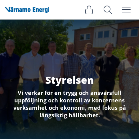
Meny
Logga in
Sök
Styrelsen
Vi verkar för en trygg och ansvarsfull
uppföljning och kontroll av koncernens
verksamhet och ekonomi, med fokus på
långsiktig hållbarhet.