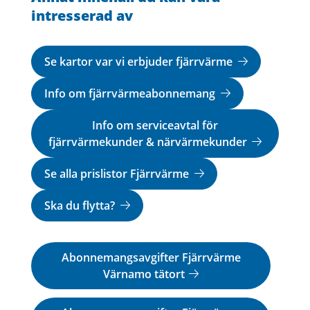
intresserad av
Se kartor var vi erbjuder fjärrvärme
Info om fjärrvärmeabonnemang
Info om serviceavtal för
fjärrvärmekunder & närvärmekunder
Se alla prislistor Fjärrvärme
Ska du flytta?
Abonnemangsavgifter Fjärrvärme
Värnamo tätort