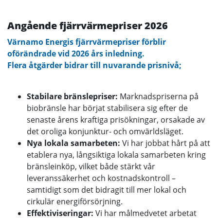
Angående fjärrvärmepriser 2026
Värnamo Energis fjärrvärmepriser förblir
oförändrade vid 2026 års inledning.
Flera åtgärder bidrar till nuvarande prisnivå;
Stabilare bränslepriser:
Marknadspriserna på
biobränsle har börjat stabilisera sig efter de
senaste årens kraftiga prisökningar, orsakade av
det oroliga konjunktur- och omvärldsläget.
Nya lokala samarbeten:
Vi har jobbat hårt på att
etablera nya, långsiktiga lokala samarbeten kring
bränsleinköp, vilket både stärkt vår
leveranssäkerhet och kostnadskontroll –
samtidigt som det bidragit till mer lokal och
cirkulär energiförsörjning.
Effektiviseringar:
Vi har målmedvetet arbetat