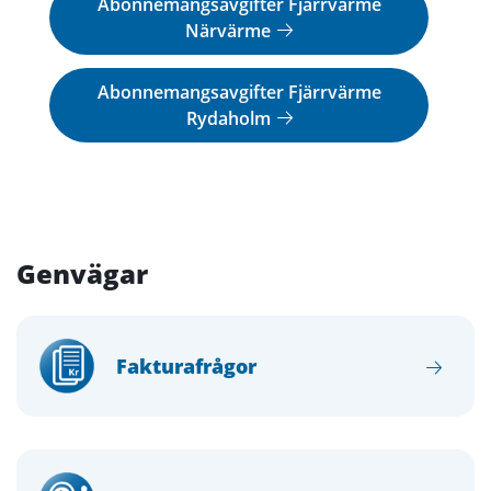
Abonnemangsavgifter Fjärrvärme
Närvärme
Abonnemangsavgifter Fjärrvärme
Rydaholm
Genvägar
Fakturafrågor