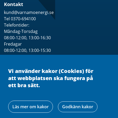
Kontakt
kund@varnamoenergi.se
Tel 0370-694100
Telefontider:
Måndag-Torsdag
08:00-12:00, 13:00-16:30
Fredagar
08:00-12:00, 13:00-15:30
Se särskilda Öppettider för besök
Vi använder kakor (Cookies) för
att webbplatsen ska fungera på
ett bra sätt.
Läs mer om kakor
Godkänn kakor
Facebook
Linkedin
Instagram