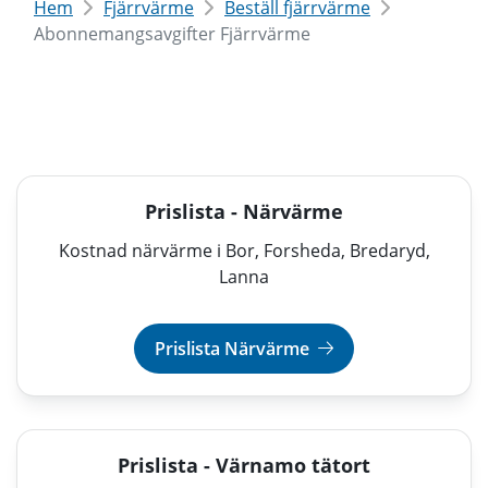
Hem
Fjärrvärme
Beställ fjärrvärme
Abonnemangsavgifter Fjärrvärme
Prislista - Närvärme
Kostnad närvärme i Bor, Forsheda, Bredaryd,
Lanna
Prislista Närvärme
Prislista - Värnamo tätort