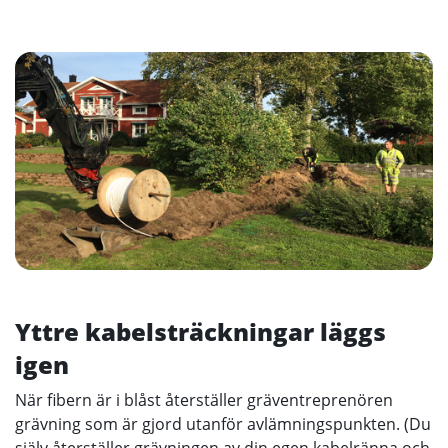
Yttre kabelsträckningar läggs
igen
När fibern är i blåst återställer gräventreprenören
grävning som är gjord utanför avlämningspunkten. (Du