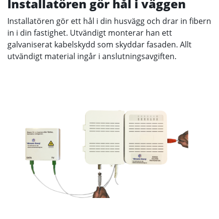
Installatören gör hål i väggen
Installatören gör ett hål i din husvägg och drar in fibern
in i din fastighet. Utvändigt monterar han ett
galvaniserat kabelskydd som skyddar fasaden. Allt
utvändigt material ingår i anslutningsavgiften.