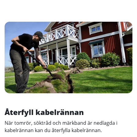
Återfyll kabelrännan
När tomrör, söktråd och märkband är nedlagda i
kabelrännan kan du återfylla kabelrännan.