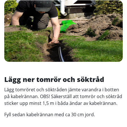
Lägg ner tomrör och söktråd
Lägg tomröret och söktråden jämte varandra i botten
på kabelrännan. OBS! Säkerställ att tomrör och söktråd
sticker upp minst 1,5 m i båda ändar av kabelrännan.
Fyll sedan kabelrännan med ca 30 cm jord.