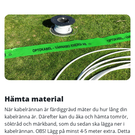
Hämta material
När kabelrännan är färdiggrävd mäter du hur lång din
kabelränna är. Därefter kan du åka och hämta tomrör,
söktråd och märkband, som du sedan ska lägga ner i
kabelrännan. OBS! Lägg på minst 4-5 meter extra. Detta