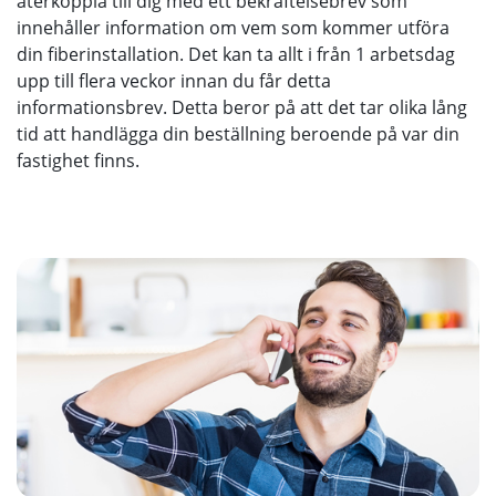
återkoppla till dig med ett bekräftelsebrev som
innehåller information om vem som kommer utföra
din fiberinstallation. Det kan ta allt i från 1 arbetsdag
upp till flera veckor innan du får detta
informationsbrev. Detta beror på att det tar olika lång
tid att handlägga din beställning beroende på var din
fastighet finns.