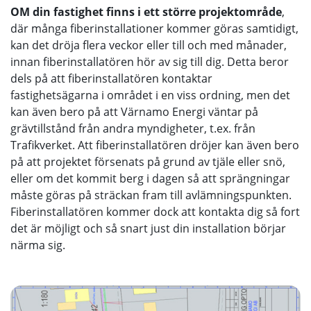
OM din fastighet finns i ett större projektområde
,
där många fiberinstallationer kommer göras samtidigt,
kan det dröja flera veckor eller till och med månader,
innan fiberinstallatören hör av sig till dig. Detta beror
dels på att fiberinstallatören kontaktar
fastighetsägarna i området i en viss ordning, men det
kan även bero på att Värnamo Energi väntar på
grävtillstånd från andra myndigheter, t.ex. från
Trafikverket. Att fiberinstallatören dröjer kan även bero
på att projektet försenats på grund av tjäle eller snö,
eller om det kommit berg i dagen så att sprängningar
måste göras på sträckan fram till avlämningspunkten.
Fiberinstallatören kommer dock att kontakta dig så fort
det är möjligt och så snart just din installation börjar
närma sig.