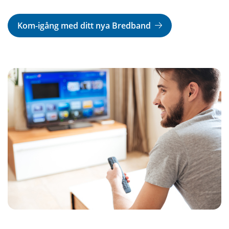
Kom-igång med ditt nya Bredband