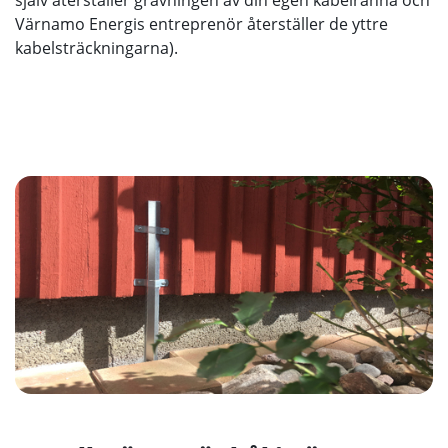
själv återställer grävningen av din egen kabelränna och
Värnamo Energis entreprenör återställer de yttre
kabelsträckningarna).