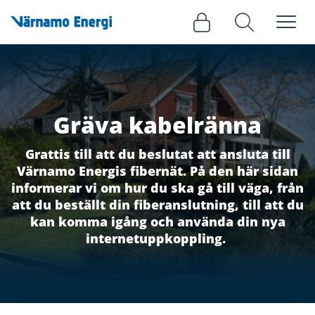
Meny
Logga in
Sök
Gräva kabelränna
Grattis till att du beslutat att ansluta till
Värnamo Energis fibernät. På den här sidan
informerar vi om hur du ska gå till väga, från
att du beställt din fiberanslutning, till att du
kan komma igång och använda din nya
internetuppkoppling.