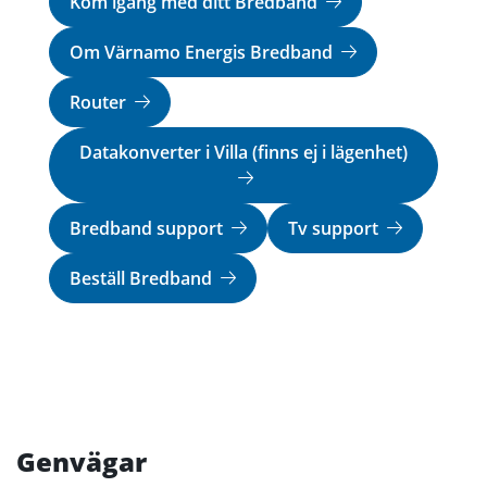
Kom igång med ditt Bredband
Om Värnamo Energis Bredband
Router
Datakonverter i Villa (finns ej i lägenhet)
Bredband support
Tv support
Beställ Bredband
Genvägar