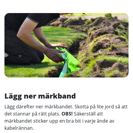
Lägg ner märkband
Lägg därefter ner märkbandet. Skotta på lite jord så att
det stannar på rätt plats.
OBS!
Säkerställ att
märkbandet sticker upp en bra bit i varje ände av
kabelrännan.