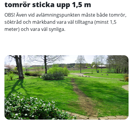
tomrör sticka upp 1,5 m
OBS! Även vid avlämningspunkten måste både tomrör,
söktråd och märkband vara väl tilltagna (minst 1,5
meter) och vara väl synliga.