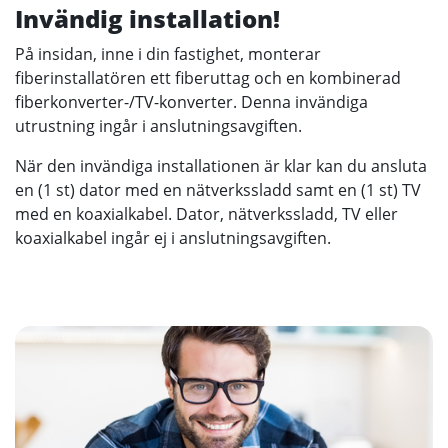
Invändig installation!
På insidan, inne i din fastighet, monterar
fiberinstallatören ett fiberuttag och en kombinerad
fiberkonverter-/TV-konverter. Denna invändiga
utrustning ingår i anslutningsavgiften.
När den invändiga installationen är klar kan du ansluta
en (1 st) dator med en nätverkssladd samt en (1 st) TV
med en koaxialkabel. Dator, nätverkssladd, TV eller
koaxialkabel ingår ej i anslutningsavgiften.