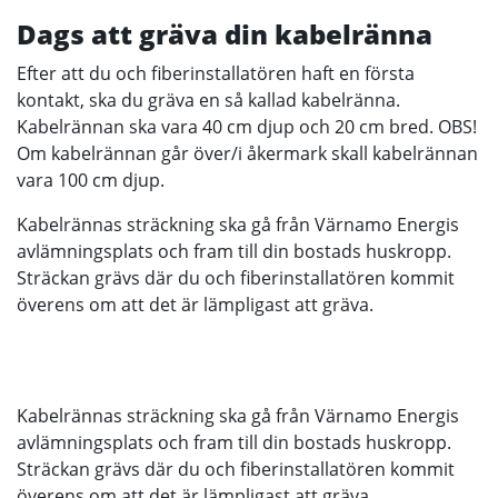
Dags att gräva din kabelränna
Efter att du och fiberinstallatören haft en första
kontakt, ska du gräva en så kallad kabelränna.
Kabelrännan ska vara 40 cm djup och 20 cm bred. OBS!
Om kabelrännan går över/i åkermark skall kabelrännan
vara 100 cm djup.
Kabelrännas sträckning ska gå från Värnamo Energis
avlämningsplats och fram till din bostads huskropp.
Sträckan grävs där du och fiberinstallatören kommit
överens om att det är lämpligast att gräva.
Kabelrännas sträckning ska gå från Värnamo Energis
avlämningsplats och fram till din bostads huskropp.
Sträckan grävs där du och fiberinstallatören kommit
överens om att det är lämpligast att gräva.