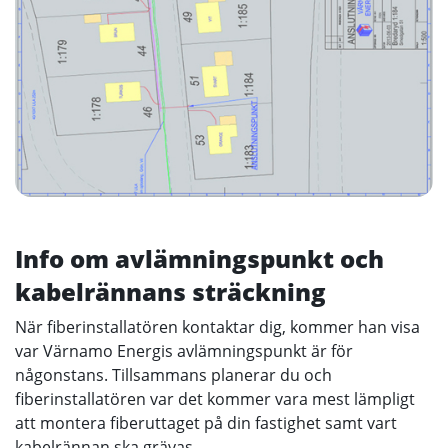
Info om avlämningspunkt och
kabelrännans sträckning
När fiberinstallatören kontaktar dig, kommer han visa
var Värnamo Energis avlämningspunkt är för
någonstans. Tillsammans planerar du och
fiberinstallatören var det kommer vara mest lämpligt
att montera fiberuttaget på din fastighet samt vart
kabelrännan ska grävas.