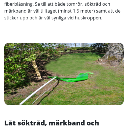
fiberblåsning. Se till att både tomrör, söktråd och
märkband är väl tilltaget (minst 1,5 meter) samt att de
sticker upp och är väl synliga vid huskroppen.
Låt söktråd, märkband och