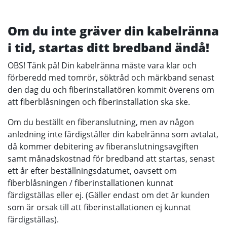
Om du inte gräver din kabelränna
i tid, startas ditt bredband ändå!
OBS! Tänk på! Din kabelränna måste vara klar och
förberedd med tomrör, söktråd och märkband senast
den dag du och fiberinstallatören kommit överens om
att fiberblåsningen och fiberinstallation ska ske.
Om du beställt en fiberanslutning, men av någon
anledning inte färdigställer din kabelränna som avtalat,
då kommer debitering av fiberanslutningsavgiften
samt månadskostnad för bredband att startas, senast
ett år efter beställningsdatumet, oavsett om
fiberblåsningen / fiberinstallationen kunnat
färdigställas eller ej. (Gäller endast om det är kunden
som är orsak till att fiberinstallationen ej kunnat
färdigställas).