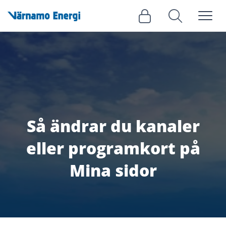
Meny
Logga in
Sök
Så ändrar du kanaler
eller programkort på
Mina sidor