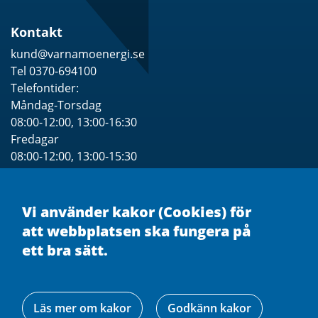
Kontakt
kund@varnamoenergi.se
Tel 0370-694100
Telefontider:
Måndag-Torsdag
08:00-12:00, 13:00-16:30
Fredagar
08:00-12:00, 13:00-15:30
Se särskilda Öppettider för besök
Vi använder kakor (Cookies) för
att webbplatsen ska fungera på
ett bra sätt.
Läs mer om kakor
Godkänn kakor