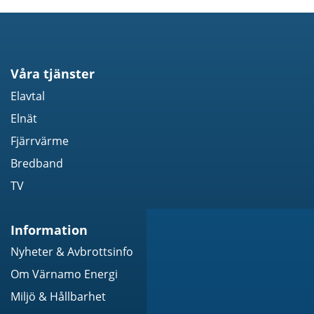
Våra tjänster
Elavtal
Elnät
Fjärrvärme
Bredband
TV
Information
Nyheter & Avbrottsinfo
Om Värnamo Energi
Miljö & Hållbarhet