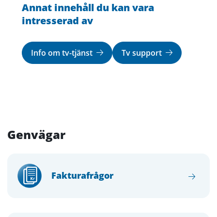
Annat innehåll du kan vara
intresserad av
Info om tv-tjänst
Tv support
Genvägar
Fakturafrågor