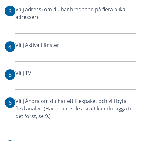
Välj adress (om du har bredband på flera olika
3
adresser)
Välj Aktiva tjänster
4
Välj TV
5
Välj Ändra om du har ett Flexpaket och vill byta
6
flexkanaler. (Har du inte Flexpaket kan du lägga till
det först, se 9.)