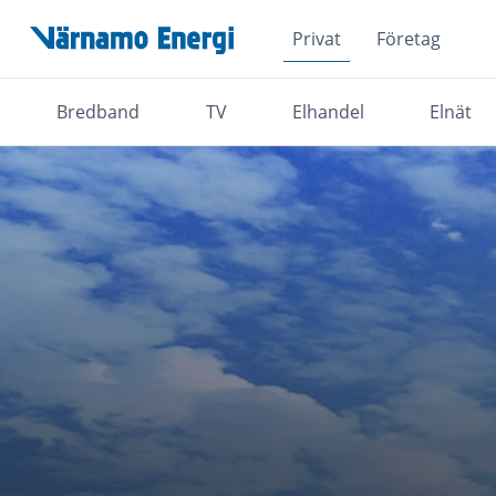
Privat
Företag
Hoppa över navigationsmenyn
Bredband
TV
Elhandel
Elnät