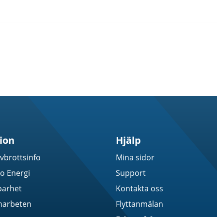
ion
Hjälp
vbrottsinfo
Mina sidor
 Energi
Support
barhet
Kontakta oss
marbeten
Flyttanmälan