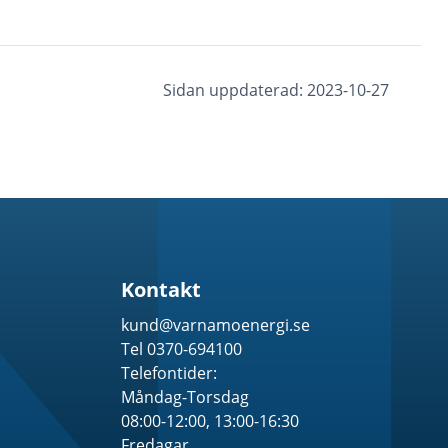
Sidan uppdaterad: 2023-10-27
Kontakt
kund@varnamoenergi.se
Tel 0370-694100
Telefontider:
Måndag-Torsdag
08:00-12:00, 13:00-16:30
Fredagar