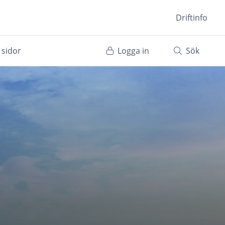
Driftinfo
 sidor
Logga in
Sök