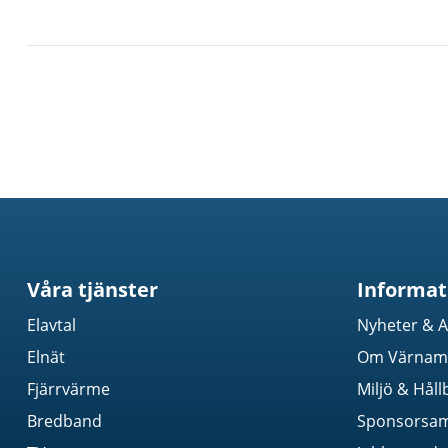
Våra tjänster
Informat
Elavtal
Nyheter & A
Elnät
Om Värnamo
Fjärrvärme
Miljö & Håll
Bredband
Sponsorsa