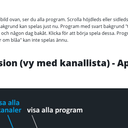
bild ovan, ser du alla program. Scrolla höjdleds eller sidleds
kgrund kan spelas just nu. Program med svart bakgrund "t
 och någon dag bakåt. Klicka för att börja spela dessa. Pr
r om blåa" kan inte spelas ännu.
sion (vy med kanallista) - A