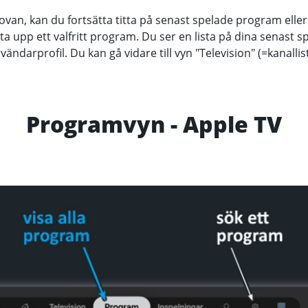
 ovan, kan du fortsätta titta på senast spelade program ell
eta upp ett valfritt program. Du ser en lista på dina senast 
ändarprofil. Du kan gå vidare till vyn "Television" (=kanallist
Programvyn - Apple TV