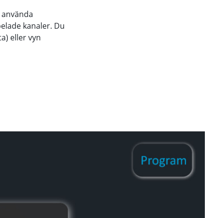
er använda
spelade kanaler. Du
a) eller vyn