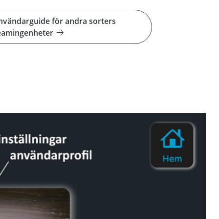
 användarguide för andra sorters
eamingenheter