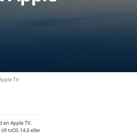
Apple TV
 en Apple TV.
ll tvOS 14.0 eller