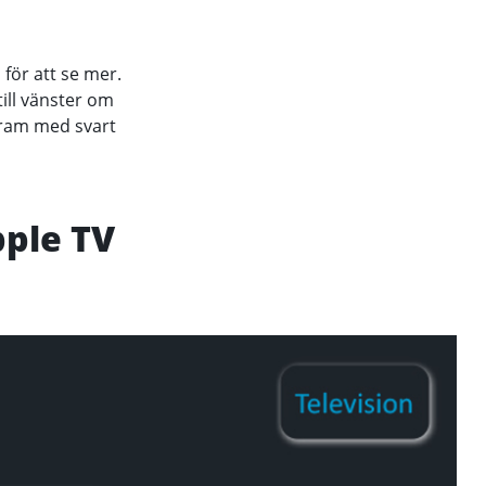
 för att se mer.
ill vänster om
ogram med svart
pple TV