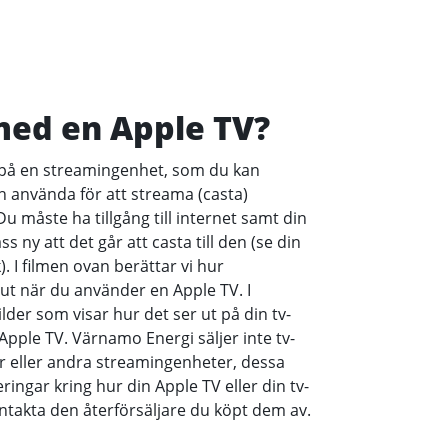
ed en Apple TV?
 på en streamingenhet, som du kan
ch använda för att streama (casta)
u måste ha tillgång till internet samt din
 ny att det går att casta till den (se din
. I filmen ovan berättar vi hur
t när du använder en Apple TV. I
ilder som visar hur det ser ut på din tv-
pple TV. Värnamo Energi säljer inte tv-
r eller andra streamingenheter, dessa
ringar kring hur din Apple TV eller din tv-
ntakta den återförsäljare du köpt dem av.