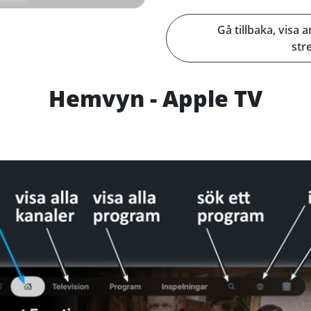
Gå tillbaka, visa
str
Hemvyn - Apple TV