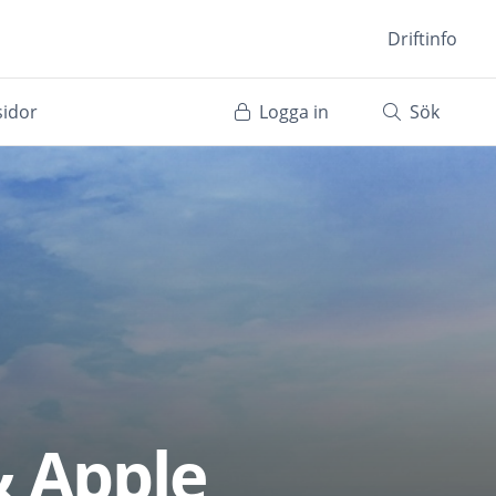
Driftinfo
sidor
Logga in
Sök
 Apple