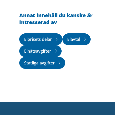
Annat innehåll du kanske är
intresserad av
Elprisets delar
Elavtal
Elnätsavgifter
Statliga avgifter