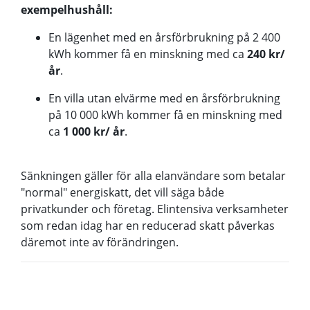
exempelhushåll:
En lägenhet med en årsförbrukning på 2 400
kWh kommer få en minskning med ca
240 kr/
år
.
En villa utan elvärme med en årsförbrukning
på 10 000 kWh kommer få en minskning med
ca
1 000 kr/ år
.
Sänkningen gäller för alla elanvändare som betalar
"normal" energiskatt, det vill säga både
privatkunder och företag. Elintensiva verksamheter
som redan idag har en reducerad skatt påverkas
däremot inte av förändringen.