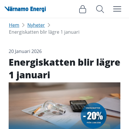
Meny
Logga in
Sök
Hem
Nyheter
Energiskatten blir lägre 1 januari
20 Januari 2026
Energiskatten blir lägre
1 januari