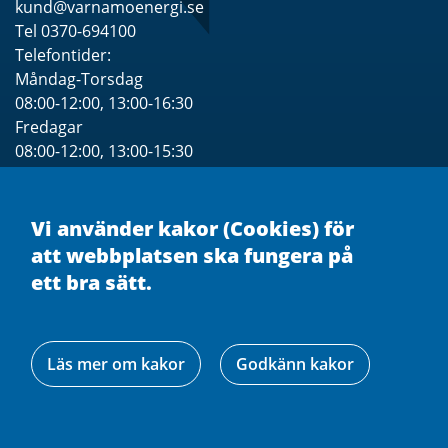
kund@varnamoenergi.se
Tel 0370-694100
Telefontider:
Måndag-Torsdag
08:00-12:00, 13:00-16:30
Fredagar
08:00-12:00, 13:00-15:30
Se särskilda Öppettider för besök
Vi använder kakor (Cookies) för
att webbplatsen ska fungera på
ett bra sätt.
Läs mer om kakor
Godkänn kakor
Facebook
Linkedin
Instagram