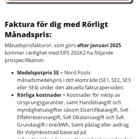
Faktura för dig med Rörligt
Månadspris:
Månadsprisfakturor, som görs
efter januari 2025
kommer i enlighet med EIFS 2024:2 ha följande
prisspecifikation:
Medelspotpris SE
= Nord Pools
månadsmedelspris i ditt elområde (SE1, SE2, SE3
eller SE4) under den aktuella fakturaperioden.
Rörliga kostnader
= Kostnader för inköp av
Ursprungsgarantier, samt Handelsavgift och
myndighetsavgifter såsom Elcertifikatavgift, SvK
Effektreservsavgift, SvK Obalansavgift och SvK
Grundavgift i öre/kWh. Samt påslag eller avdrag
för Volymkostnad baserad på