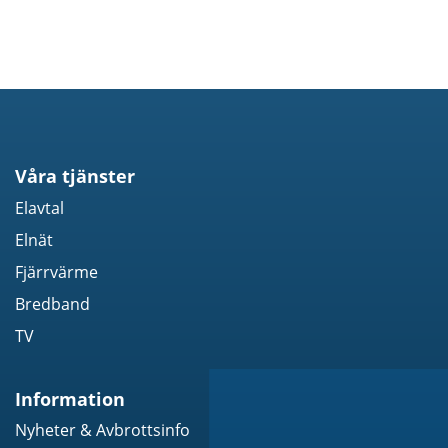
Våra tjänster
Elavtal
Elnät
Fjärrvärme
Bredband
TV
Information
Nyheter & Avbrottsinfo