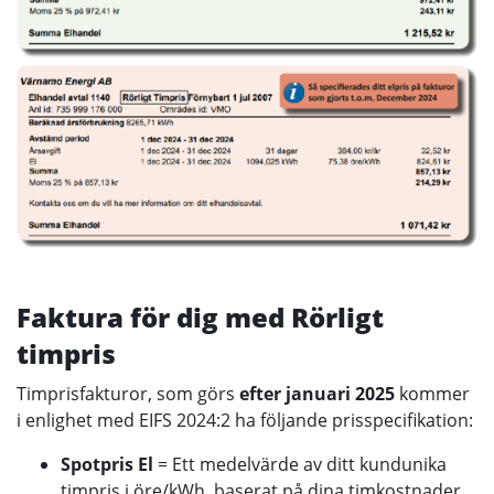
Faktura för dig med Rörligt
timpris
Timprisfakturor, som görs
efter januari 2025
kommer
i enlighet med EIFS 2024:2 ha följande prisspecifikation:
Spotpris El
= Ett medelvärde av ditt kundunika
timpris i öre/kWh, baserat på dina timkostnader