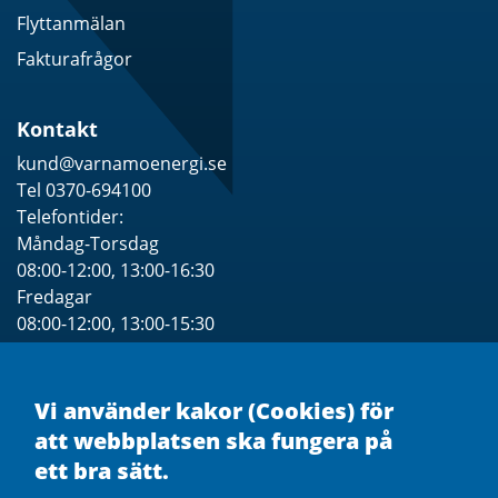
Flyttanmälan
Fakturafrågor
Kontakt
kund@varnamoenergi.se
Tel 0370-694100
Telefontider:
Måndag-Torsdag
08:00-12:00, 13:00-16:30
Fredagar
08:00-12:00, 13:00-15:30
Se särskilda Öppettider för besök
Vi använder kakor (Cookies) för
att webbplatsen ska fungera på
ett bra sätt.