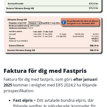
Faktura för dig med Fastpris
Faktura för dig med fastpris, som görs
efter januari
2025
kommer i enlighet med EIFS 2024:2 ha följande
prisspecifikation:
Fast elpris
= Ditt avtalade bundna elpris, där
följande avgifter är inkluderade; kostnader för