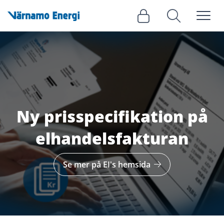
Meny
Logga in
Sök
Ny prisspecifikation på
elhandelsfakturan
Se mer på EI's hemsida