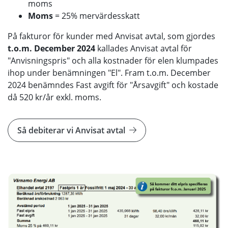
moms
Moms
= 25% mervärdesskatt
På fakturor för kunder med Anvisat avtal, som gjordes
t.o.m. December 2024
kallades Anvisat avtal för
"Anvisningspris" och alla kostnader för elen klumpades
ihop under benämningen "El". Fram t.o.m. December
2024 benämndes Fast avgift för "Årsavgift" och kostade
då 520 kr/år exkl. moms.
Så debiterar vi Anvisat avtal